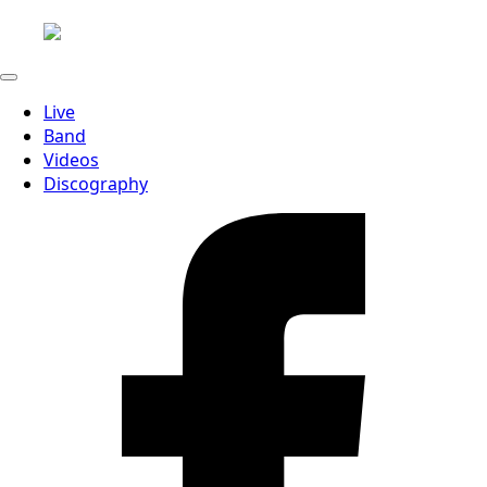
Live
Band
Videos
Discography