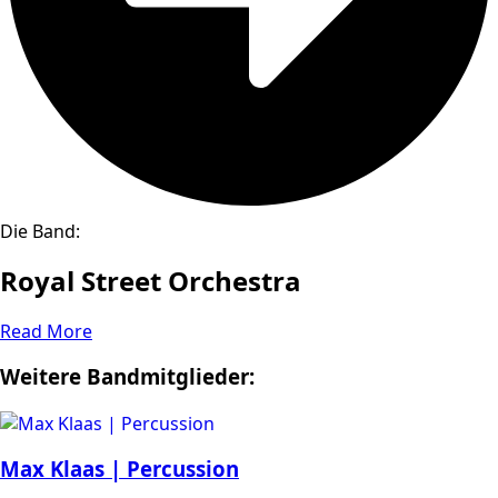
Die Band:
Royal Street Orchestra
Read More
Weitere Bandmitglieder:
Max Klaas | Percussion