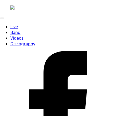
Live
Band
Videos
Discography